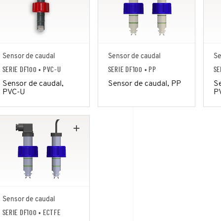
Sensor de caudal
Sensor de caudal
Se
SERIE DF100
• PVC-U
SERIE DF100
• PP
SE
Sensor de caudal,
Sensor de caudal, PP
Se
PVC-U
P
Sensor de caudal
SERIE DF100
• ECTFE