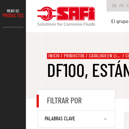
EN
FR
E
MENÚ DE
PRODUCTOS
El grupo
INICIO
PRODUCTOS
CATÁLOGO EN LÍNEA
DF100, ESTÁ
FILTRAR POR
PALABRAS CLAVE