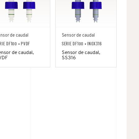
nsor de caudal
Sensor de caudal
RIE DF100
• PVDF
SERIE DF100
• INOX316
nsor de caudal,
Sensor de caudal,
VDF
SS316