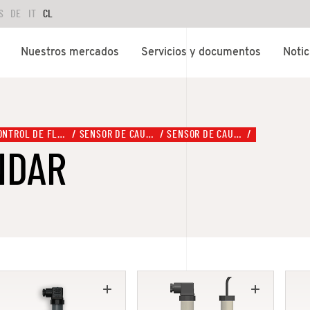
S
DE
IT
CL
Nuestros mercados
Servicios y documentos
Notic
CONTROL DE FLUIDOS
SENSOR DE CAUDAL
SENSOR DE CAUDAL, TIPO DF100
NDAR