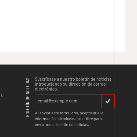
BOLETÍN DE NOTICIAS
Suscríbase a nuestro boletín de noticias
introduciendo su dirección de correo
electrónico.
os
Al enviar este formulario, acepto que la
información introducida se utilice para
enviarme el boletín de noticias.