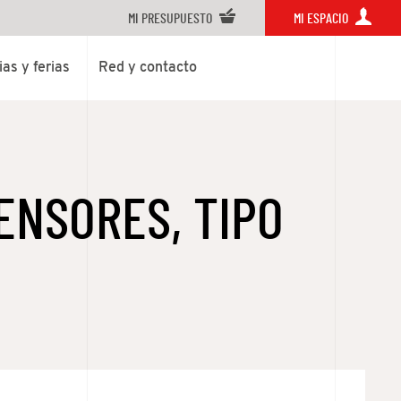
MI PRESUPUESTO
MI ESPACIO
ias y ferias
Red y contacto
ENSORES, TIPO