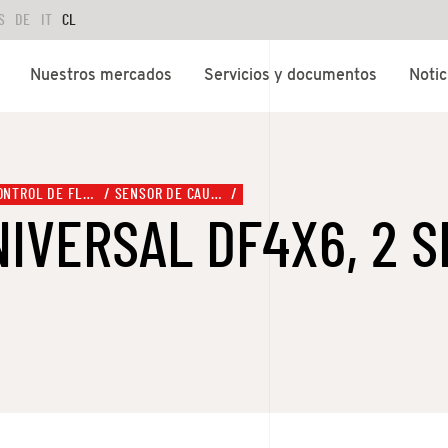
S
DE
IT
CL
Nuestros mercados
Servicios y documentos
Notic
CONTROL DE FLUIDOS
SENSOR DE CAUDAL
IVERSAL DF4X6, 2 S