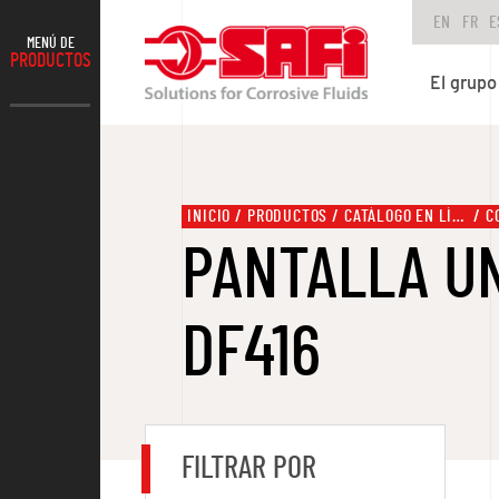
EN
FR
E
MENÚ DE
PRODUCTOS
El grupo
INICIO
PRODUCTOS
CATÁLOGO EN LÍNEA
PANTALLA UN
DF416
FILTRAR POR