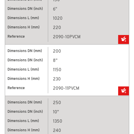
150
6''
1020
220
2090-10PVCM
200
8''
1150
230
2090-11PVCM
250
10''
1350
240