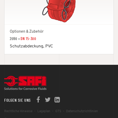
Optionen & Zubehör
2090 •
DN 15-300
Schutzabdeckung, PVC
FOLGEN SIE UNS
Rechtliche Hinweise
Lageplan
GTS
Datenschutzrichtlinien