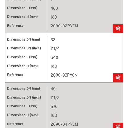
460
160
2090-02PVCM
32
1''1/4
540
180
2090-03PVCM
40
1''1/2
570
180
2090-04PVCM