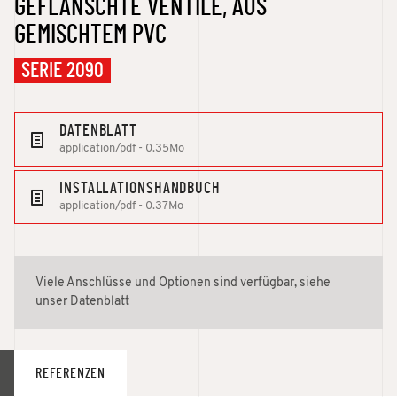
GEFLANSCHTE VENTILE, AUS
GEMISCHTEM PVC
SERIE 2090
DATENBLATT
application/pdf - 0.35Mo
INSTALLATIONSHANDBUCH
application/pdf - 0.37Mo
Viele Anschlüsse und Optionen sind verfügbar, siehe
unser Datenblatt
REFERENZEN