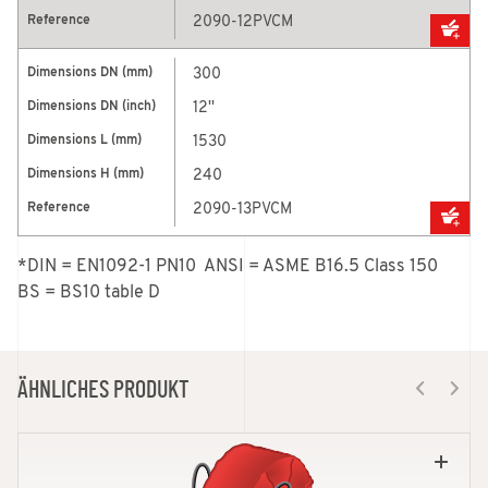
2090-12PVCM
300
12''
1530
240
2090-13PVCM
*DIN = EN1092-1 PN10  ANSI = ASME B16.5 Class 150    
BS = BS10 table D
ÄHNLICHES PRODUKT