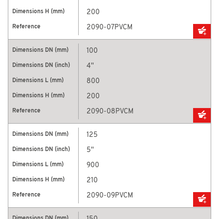
200
2090-07PVCM
100
4''
800
200
2090-08PVCM
125
5''
900
210
2090-09PVCM