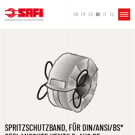
EN
FR
ES
DE
IT
CL
SPRITZSCHUTZBAND, FÜR DIN/ANSI/BS*