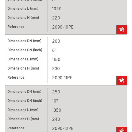
6''
1020
220
2090-10PE
200
8''
1150
230
2090-11PE
250
10''
1350
240
2090-12PE