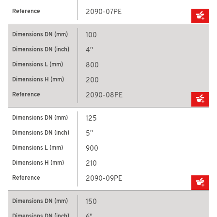
2090-07PE
100
4''
800
200
2090-08PE
125
5''
900
210
2090-09PE
150