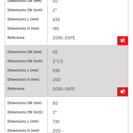
50
2''
630
190
2090-05PE
65
2''1/2
690
200
2090-06PE
80
3''
730
200