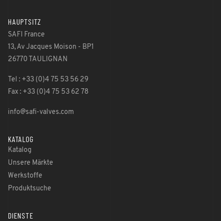
HAUPTSITZ
SAFI France
13, Av Jacques Moison - BP1
26770 TAULIGNAN
Tel : +33 (0)4 75 53 56 29
Fax : +33 (0)4 75 53 62 78
info@safi-valves.com
KATALOG
Katalog
Unsere Märkte
Werkstoffe
Produktsuche
DIENSTE