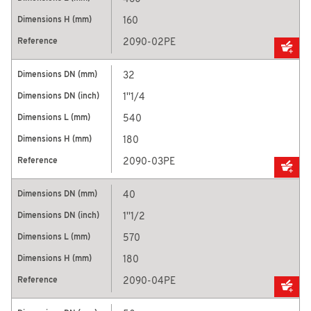
160
2090-02PE
32
1''1/4
540
180
2090-03PE
40
1''1/2
570
180
2090-04PE