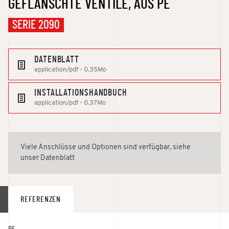
GEFLANSCHTE VENTILE, AUS PE
SERIE 2090
DATENBLATT
application/pdf - 0.35Mo
INSTALLATIONSHANDBUCH
application/pdf - 0.37Mo
Viele Anschlüsse und Optionen sind verfügbar, siehe
unser Datenblatt
REFERENZEN