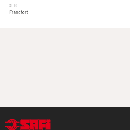
SITIO
Francfort