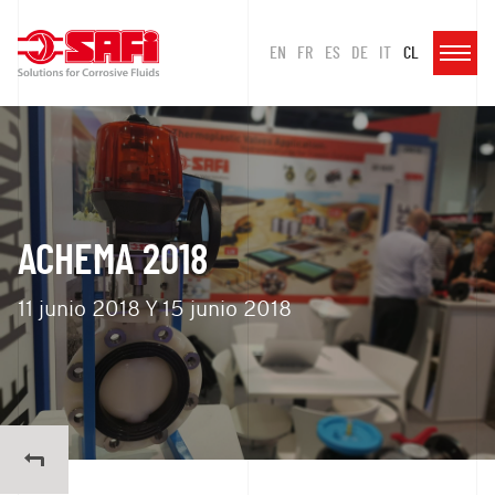
EN
FR
ES
DE
IT
CL
ACHEMA 2018
11 junio 2018 Y 15 junio 2018