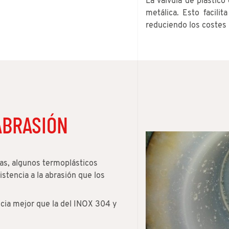
La válvula de plástico
metálica. Esto facilit
reduciendo los costes l
ABRASIÓN
as, algunos termoplásticos
stencia a la abrasión que los
ncia mejor que la del INOX 304 y