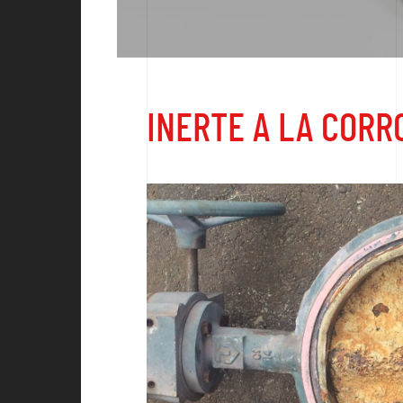
INERTE A LA CORR