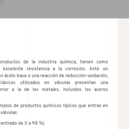
 productos de la industria química, tienen como
u excelente resistencia a la corrosión. Ante un
ón ácido-base o una reacción de reducción-oxidación,
clásicos utilizados en válvulas presentan una
erior a la de los metales, incluidos los aceros
mplos de productos químicos típicos que entran en
válvulas:
centrado de 0 a 98 %)