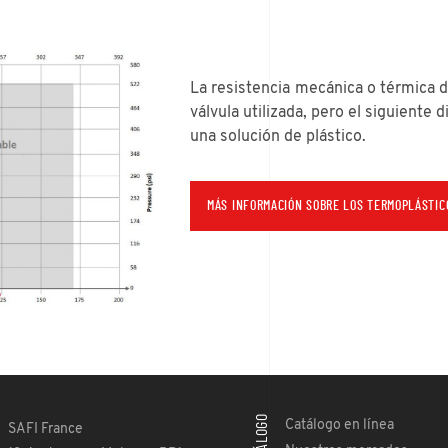
La resistencia mecánica o térmica d
válvula utilizada, pero el siguiente 
una solución de plástico.
MÁS INFORMACIÓN SOBRE LOS TERMOPLÁSTIC
CATÁLOGO
Catálogo en línea
SAFI France