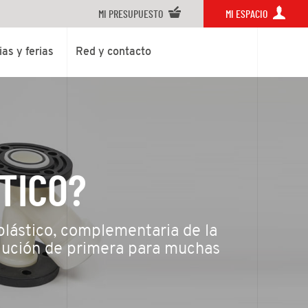
MI PRESUPUESTO
MI ESPACIO
ias y ferias
Red y contacto
TICO?
 plástico, complementaria de la
olución de primera para muchas