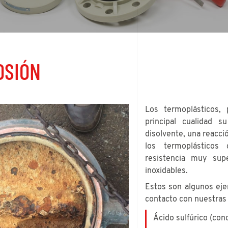
OSIÓN
Los termoplásticos,
principal cualidad s
disolvente, una reacci
los termoplásticos 
resistencia muy sup
inoxidables.
Estos son algunos eje
contacto con nuestras 
Ácido sulfúrico (con