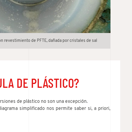
on revestimiento de PFTE, dañada por cristales de sal
ULA DE PLÁSTICO?
ersiones de plástico no son una excepción.
diagrama simplificado nos permite saber si, a priori,