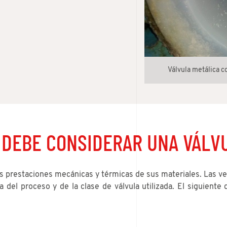
Válvula metálica c
 DEBE CONSIDERAR UNA VÁLV
las prestaciones mecánicas y térmicas de sus materiales. Las v
 del proceso y de la clase de válvula utilizada. El siguiente 