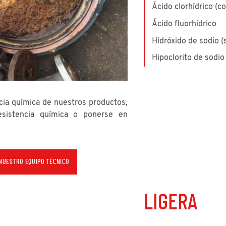
Ácido clorhídrico (c
Ácido fluorhídrico
Hidróxido de sodio (
Hipoclorito de sodio (
cia química de nuestros productos,
esistencia química o ponerse en
NUESTRO EQUIPO TÉCNICO
LIGERA