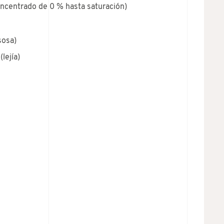
oncentrado de 0 % hasta saturación)
sosa)
lejía)