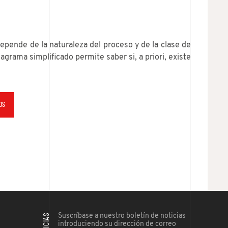
epende de la naturaleza del proceso y de la clase de
diagrama simplificado permite saber si, a priori, existe
OS
Suscríbase a nuestro boletín de noticias
introduciendo su dirección de correo