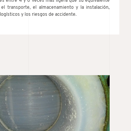
 es entre 4 y 6 veces más ligera que su equivalente
a el transporte, el almacenamiento y la instalación,
ogísticos y los riesgos de accidente.