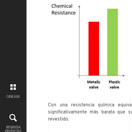
CATÁLOGO
Con una resistencia química equiva
significativamente más barata que 
revestido.
BÚSQUEDA
PRODUCTOS