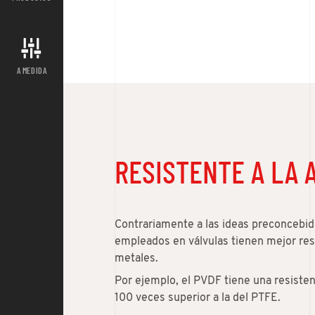
A MEDIDA
RESISTENTE A LA 
Contrariamente a las ideas preconcebid
empleados en válvulas tienen mejor resi
metales.
Por ejemplo, el PVDF tiene una resiste
100 veces superior a la del PTFE.