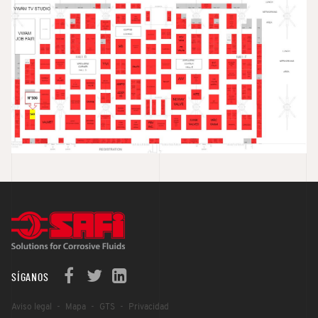
SÍGANOS
Aviso legal
Mapa
GTS
Privacidad