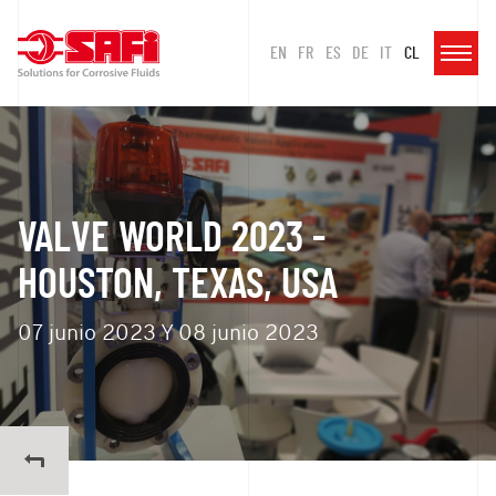
EN
FR
ES
DE
IT
CL
VALVE WORLD 2023 -
HOUSTON, TEXAS, USA
07 junio 2023 Y 08 junio 2023