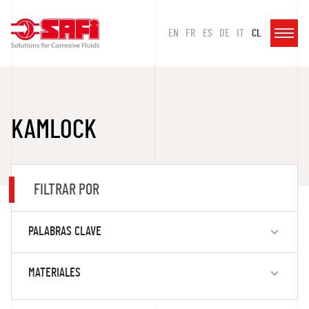
EN
FR
ES
DE
IT
CL
KAMLOCK
FILTRAR POR
PALABRAS CLAVE
MATERIALES