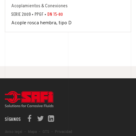
Acoplamientos & Conexiones
SERIE 2009
• PPGF •
DN 15-80
Acople rosca hembra, tipo D
SÍGANOS
Aviso legal
Mapa
GTS
Privacidad