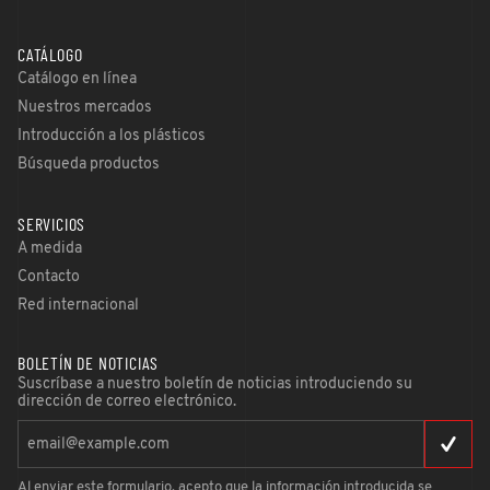
CATÁLOGO
Catálogo en línea
Nuestros mercados
Introducción a los plásticos
Búsqueda productos
SERVICIOS
A medida
Contacto
Red internacional
BOLETÍN DE NOTICIAS
Suscríbase a nuestro boletín de noticias introduciendo su
dirección de correo electrónico.
Al enviar este formulario, acepto que la información introducida se