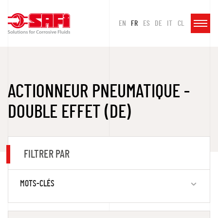
EN
FR
ES
DE
IT
CL
ACTIONNEUR PNEUMATIQUE -
DOUBLE EFFET (DE)
FILTRER PAR
MOTS-CLÉS