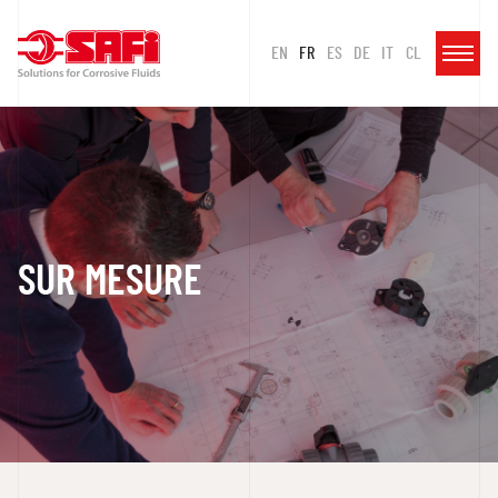
EN
FR
ES
DE
IT
CL
SUR MESURE