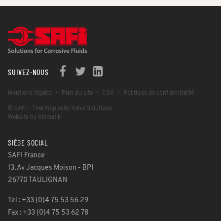
SUIVEZ-NOUS
Mentions légales
Plan du site
CGV
Politique de confidentialité
© SAFI - Thermoplastic Valve Solutions
Website by 6tematik
SIÈGE SOCIAL
SAFI France
13, Av Jacques Moison - BP1
26770 TAULIGNAN
Tel : +33 (0)4 75 53 56 29
Fax : +33 (0)4 75 53 62 78