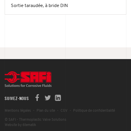
Sortie taraudée, à bride DIN
SUIVEZ-NOUS
Mentions légales
Plan du site
CGV
Politique de confidentialité
© SAFI - Thermoplastic Valve Solutions
Website by 6tematik