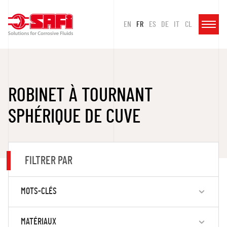
EN
FR
ES
DE
IT
CL
ROBINET À TOURNANT
SPHÉRIQUE DE CUVE
FILTRER PAR
MOTS-CLÉS
MATÉRIAUX