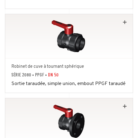
Robinet de cuve à tournant sphérique
SÉRIE 2080
• PPGF •
DN 50
Sortie taraudée, simple union, embout PPGF taraudé