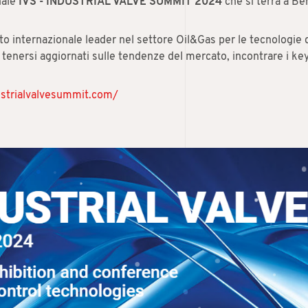
nale
IVS - INDUSTRIAL VALVE SUMMIT 2024
che si terrà a B
to internazionale leader nel settore Oil&Gas per le tecnologie de
enersi aggiornati sulle tendenze del mercato, incontrare i key-
ustrialvalvesummit.com/