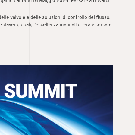
ergamo dal
15 al 16 Maggio 2024
. Passate a trovarci
lle valvole e delle soluzioni di controllo del flusso.
player globali, l'eccellenza manifatturiera e cercare