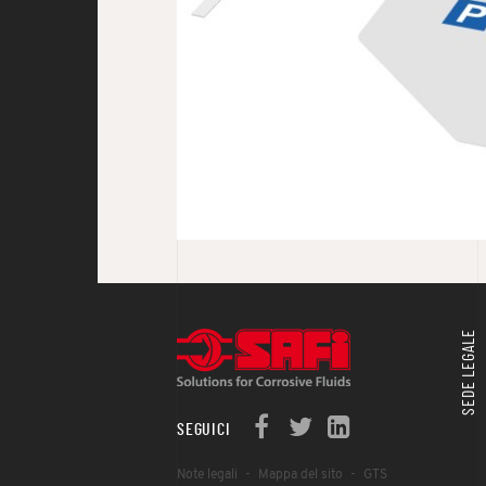
SEDE LEGALE
SEGUICI
Note legali
Mappa del sito
GTS