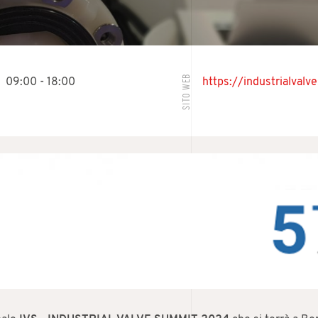
SITO WEB
09:00 - 18:00
https://industrialval