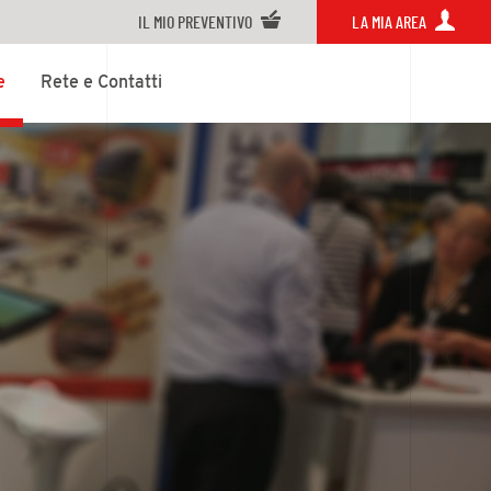
IL MIO PREVENTIVO
LA MIA AREA
e
Rete e Contatti