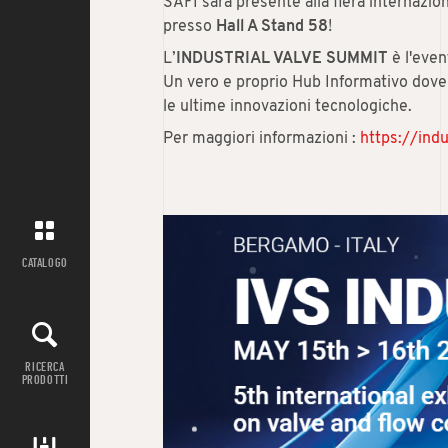
SAFI sarà presente alla fiera internazio
presso
Hall A Stand 58
!
L’
INDUSTRIAL VALVE SUMMIT
è l'even
Un vero e proprio Hub Informativo dove t
le ultime innovazioni tecnologiche.
Per maggiori informazioni :
https://ind
CATALOGO
RICERCA
PRODOTTI