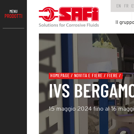
EN
FR
E
MENU
PRODOTTI
Il grupp
HOMEPAGE
NOVITÀ E FIERE
FIERE
IVS BERGAM
15 maggio 2024 fino al 16 magg