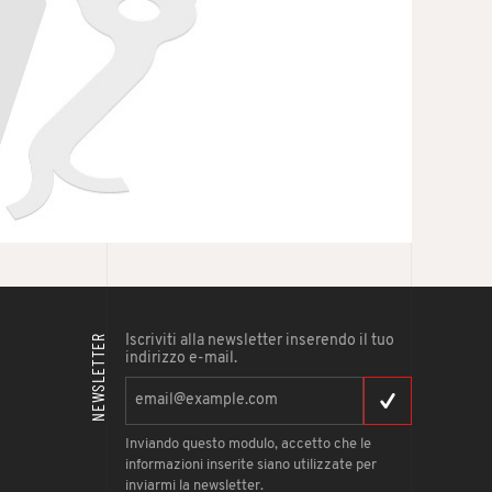
NEWSLETTER
Iscriviti alla newsletter inserendo il tuo
indirizzo e-mail.
Inviando questo modulo, accetto che le
informazioni inserite siano utilizzate per
inviarmi la newsletter.