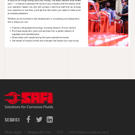
SEGUICI
Note legali
Mappa del sito
GTS
Informativa sulla privacy