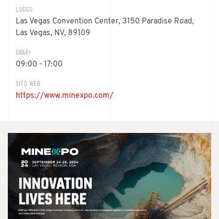
LUOGO
Las Vegas Convention Center, 3150 Paradise Road,
Las Vegas, NV, 89109
ORARI
09:00 - 17:00
SITO WEB
https://www.minexpo.com/