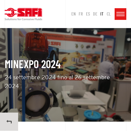
EN
FR
ES
DE
IT
CL
MINEXPO 2024
24 settembre 2024 fino al 26 settembre
2024