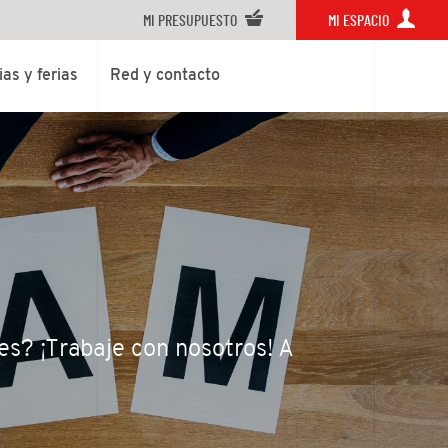
MI PRESUPUESTO
MI ESPACIO
ias y ferias
Red y contacto
es? ¡Trabaje con nosotros! A