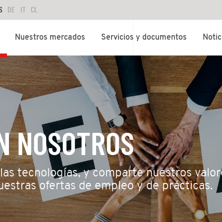
S
DE
IT
CL
Nuestros mercados
Servicios y documentos
Notic
N NOSOTROS
 las tecnologías, y comparte nuestros valor
uestras ofertas de empleo y de prácticas.