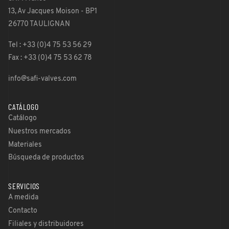
13, Av Jacques Moison - BP1
26770 TAULIGNAN
Tel : +33 (0)4 75 53 56 29
Fax : +33 (0)4 75 53 62 78
info@safi-valves.com
CATÁLOGO
Catálogo
Nuestros mercados
Materiales
Búsqueda de productos
SERVICIOS
A medida
Contacto
Filiales y distribuidores