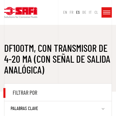
EN
FR
ES
DE
IT
CL
DF100TM, CON TRANSMISOR DE
4-20 MA (CON SEÑAL DE SALIDA
ANALÓGICA)
FILTRAR POR
PALABRAS CLAVE