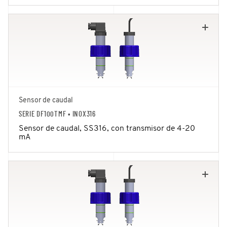
Sensor de caudal
SERIE DF100TMF
• INOX316
Sensor de caudal, SS316, con transmisor de 4-20
mA